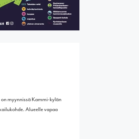
ssa on myynnissä Kammi-kylän
kailukohde. Alueelle vapaa