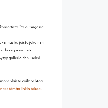
konsertista ilta-auringossa.
kennusta, joista jokainen
 perheen pienimpiä
tyy gallerioiden lisäksi
n monenlaista vaihtoehtoa
näet tämän linkin takaa.