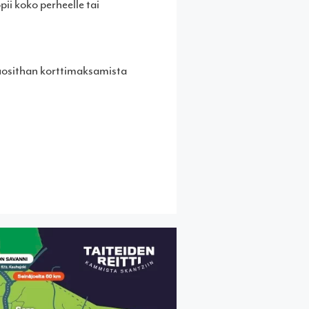
pii koko perheelle tai
Suosithan korttimaksamista