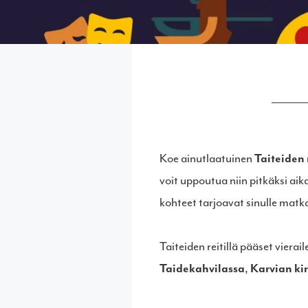
Koe ainutlaatuinen
Taiteiden 
voit uppoutua niin pitkäksi aik
kohteet tarjoavat sinulle matka
Taiteiden reitillä pääset vier
Taidekahvilassa
,
Karvian ki