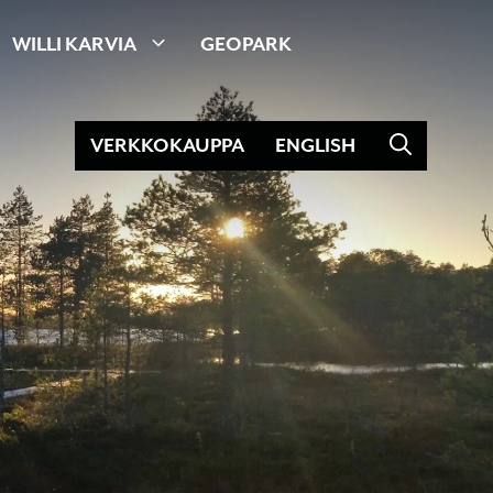
WILLI KARVIA
GEOPARK
VERKKOKAUPPA
ENGLISH