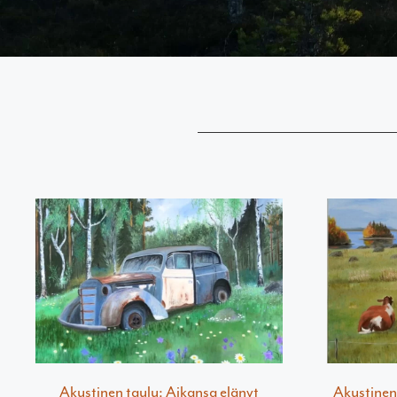
Akustinen taulu: Aikansa elänyt
Akustinen 