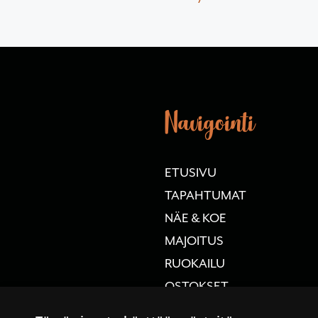
Navigointi
ETUSIVU
TAPAHTUMAT
NÄE & KOE
MAJOITUS
RUOKAILU
OSTOKSET
WILLI KARVIA