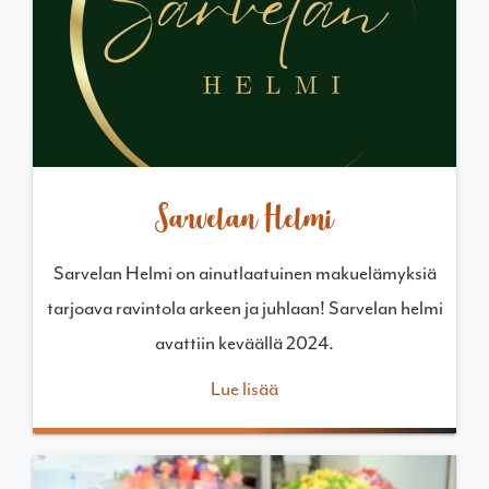
Sarvelan Helmi
Sarvelan Helmi on ainutlaatuinen makuelämyksiä
tarjoava ravintola arkeen ja juhlaan! Sarvelan helmi
avattiin keväällä 2024.
Lue lisää