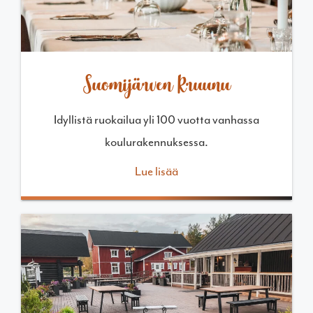
Suomijärven Kruunu
Idyllistä ruokailua yli 100 vuotta vanhassa
koulurakennuksessa.
Lue lisää