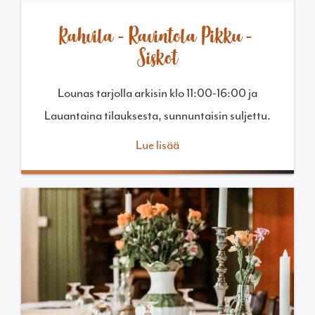
Kahvila-Ravintola Pikku-
Siskot
Lounas tarjolla arkisin klo 11:00-16:00 ja
Lauantaina tilauksesta, sunnuntaisin suljettu.
Lue lisää