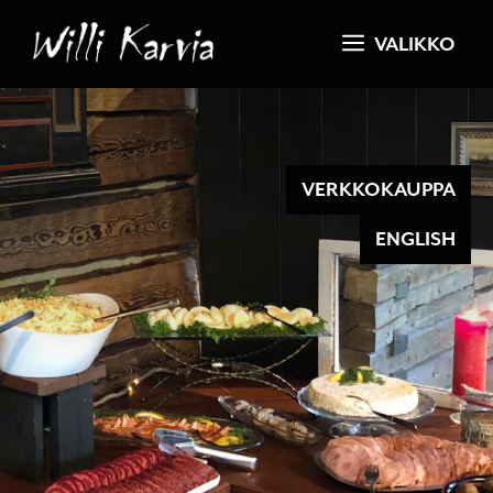
Siirry
VALIKKO
sisältöön
VERKKOKAUPPA
ENGLISH