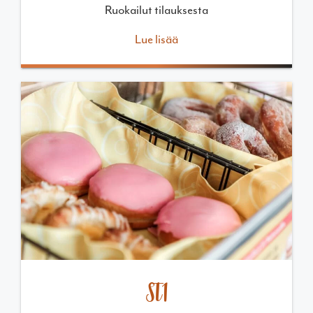
Ruokailut tilauksesta
Lue lisää
ST1