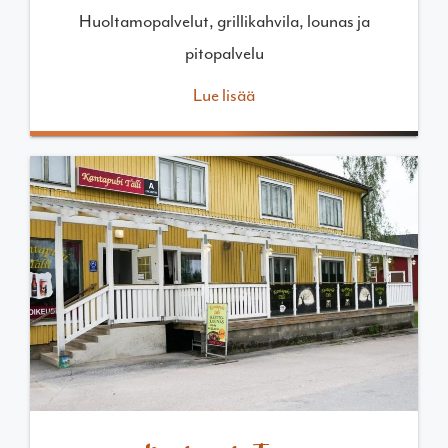
Huoltamopalvelut, grillikahvila, lounas ja
pitopalvelu
Lue lisää