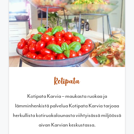
Kotipata
Kotipata Karvia – maukasta ruokaa ja
lämminhenkistä palvelua Kotipata Karvia tarjoaa
herkullista kotiruokalounasta viihtyisässä miljöössä
aivan Karvian keskustassa.