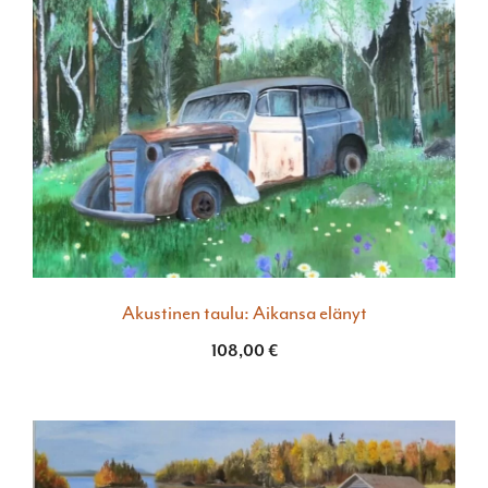
Akustinen taulu: Aikansa elänyt
108,00
€