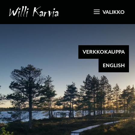
Siirry
VALIKKO
sisältöön
VERKKOKAUPPA
ENGLISH