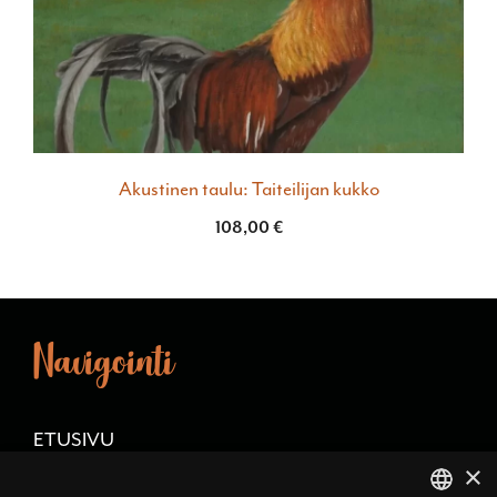
Akustinen taulu: Taiteilijan kukko
108,00
€
Navigointi
ETUSIVU
×
TAPAHTUMAT