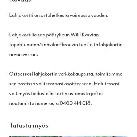
Lahjakortti on ostohetkestä voimassa vuoden.
Lahjakortilla saa pääsylipun Willi Karvian
tapahtumaan/kahvilan/krouvin tuotteita lahjakortin
arvon verran.
Ostaessasi lahjakortin verkkokaupasta, toimitamme
sen postissa valitsemaasi osoitteeseen. Halutessasi
voit myös tiedustella kortin ostamista ja/tai
noutamista numerosta 0400 414 018.
Tutustu myös