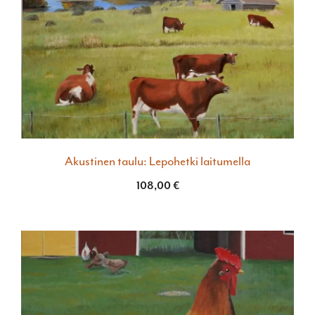
Akustinen taulu: Lepohetki laitumella
108,00
€