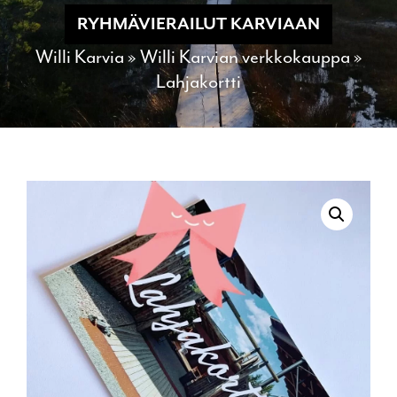
RYHMÄVIERAILUT KARVIAAN
Willi Karvia
»
Willi Karvian verkkokauppa
»
Lahjakortti